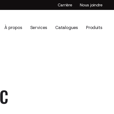
Carrière
Nous joindre
À propos
Services
Catalogues
Produits
EC