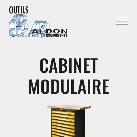
Tous les produits
CABINET
MODULAIRE